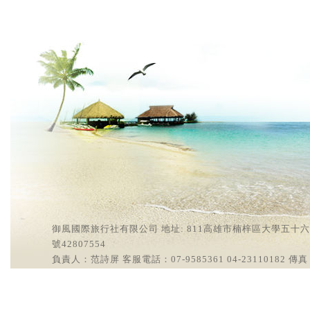
御風國際旅行社有限公司 地址: 811高雄市楠梓區大學五十六街2號
號42807554
負責人：范詩屏 客服電話：07-9585361 04-23110182 傳真：0