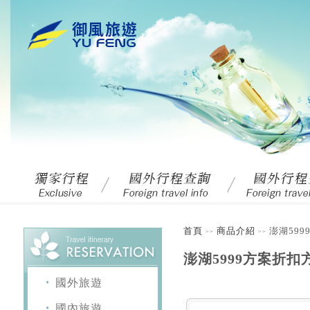
首頁
商品介紹
澎湖599
>>
>>
澎湖5999方案折扣方
國外旅遊
國內旅遊