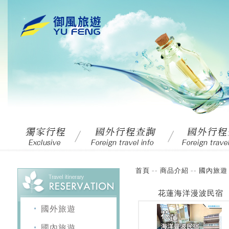
首頁
商品介紹
國內旅遊
>>
>>
花蓮海洋漫波民宿
國外旅遊
國內旅遊