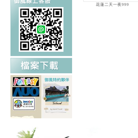
花蓮二天一夜999