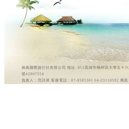
御風國際旅行社有限公司 地址: 811高雄市楠梓區大學五十六街2號
號42807554
負責人：范詩屏 客服電話：07-9585361 04-23110182 傳真：0