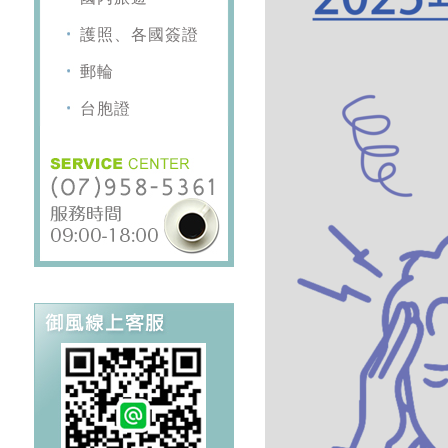
護照、各國簽證
郵輪
台胞證