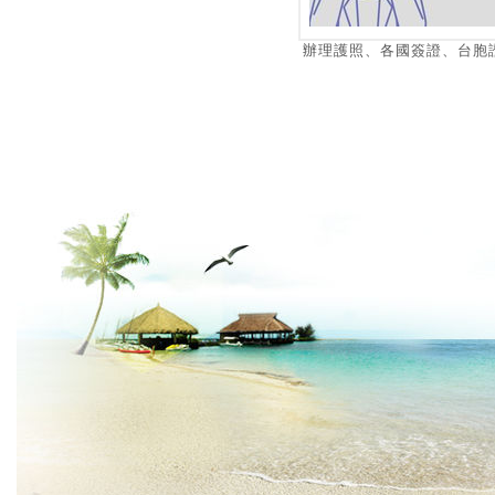
辦理護照、各國簽證、台胞