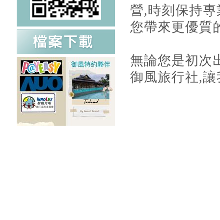
營,時刻保持專
您帶來更優質
無論您是初次
御風旅行社,