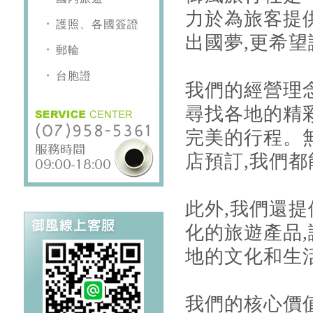
力於為旅客提
護照、各國簽證
出國夢,更希
郵輪
台胞證
我們的經營理
尋找各地的精
完美的行程。
店預訂,我們
此外,我們還
化的旅遊產品
地的文化和生
我們的核心價