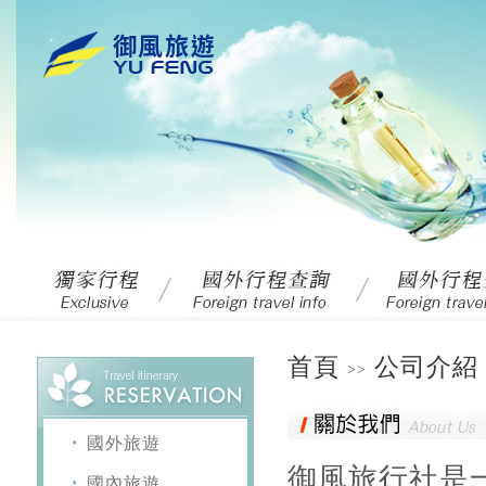
首頁
公司介紹
>>
國外旅遊
御風旅行社是
國內旅遊